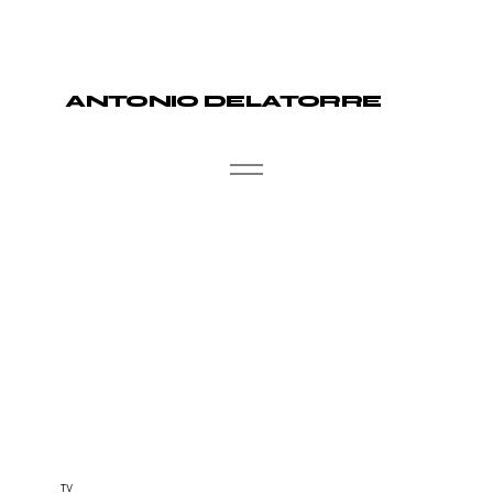
ANTONIO DELATORRE
TV