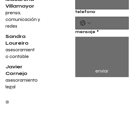
Villamayor
telefono
prensa,
comunicación y
redes
mensaje
*
Sandra
Loureiro
asesoramient
o contable
Javier
enviar
Cornejo
asesoramiento
legal
info@
paula