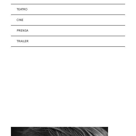
TEATRO
CINE
PRENSA
TRAILER