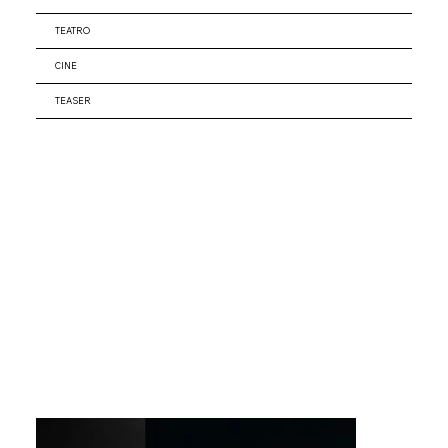
TEATRO
CINE
TEASER