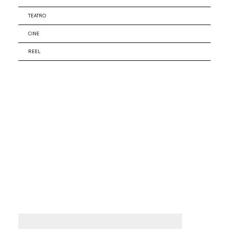
TEATRO
CINE
REEL