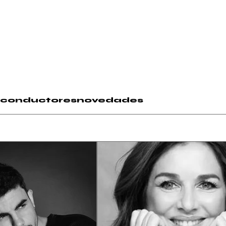
conductores
novedades