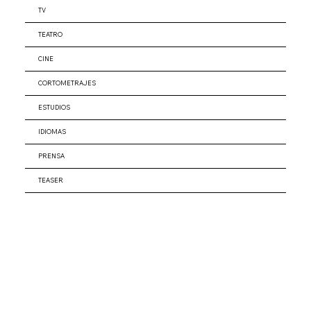
TV
TEATRO
CINE
CORTOMETRAJES
ESTUDIOS
IDIOMAS
PRENSA
TEASER