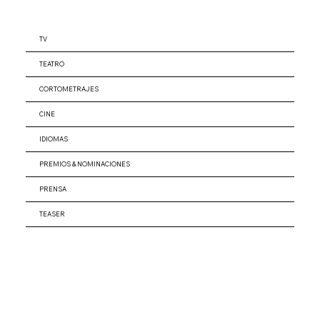
TV
TEATRO
CORTOMETRAJES
CINE
IDIOMAS
PREMIOS & NOMINACIONES
PRENSA
TEASER