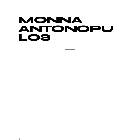
MONNA
ANTONOPU
LOS
TV